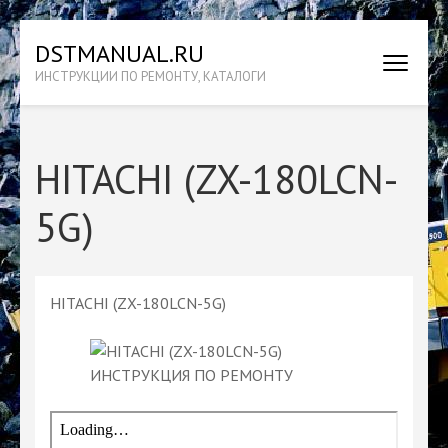
Перейти
DSTMANUAL.RU
к
ИНСТРУКЦИИ ПО РЕМОНТУ, КАТАЛОГИ
содержимому
(нажмите
Enter)
HITACHI (ZX-180LCN-
5G)
HITACHI (ZX-180LCN-5G)