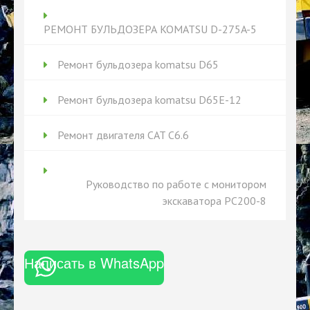
РЕМОНТ БУЛЬДОЗЕРА KOMATSU D-275A-5
Ремонт бульдозера komatsu D65
Ремонт бульдозера komatsu D65Е-12
Ремонт двигателя CAT C6.6
Руководство по работе с монитором
экскаватора PC200-8
Написать в WhatsApp