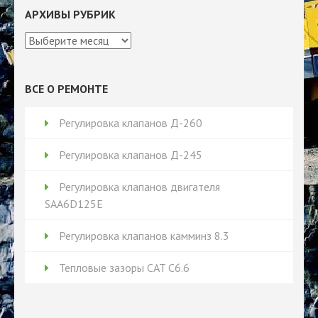
АРХИВЫ РУБРИК
Архивы
рубрик
ВСЕ О РЕМОНТЕ
Регулировка клапанов Д-260
Регулировка клапанов Д-245
Регулировка клапанов двигателя
SAA6D125E
Регулировка клапанов камминз 8.3
Тепловые зазоры CAT C6.6