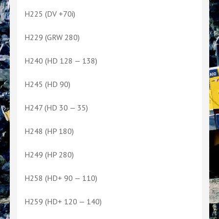
H225 (DV +70i)
H229 (GRW 280)
H240 (HD 128 — 138)
H245 (HD 90)
H247 (HD 30 — 35)
H248 (HP 180)
H249 (HP 280)
H258 (HD+ 90 — 110)
H259 (HD+ 120 — 140)