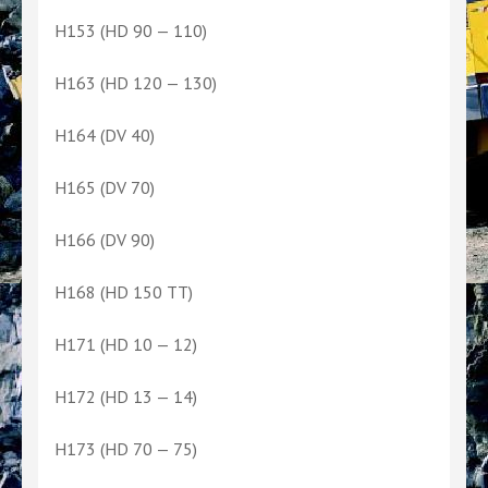
H153 (HD 90 — 110)
H163 (HD 120 — 130)
H164 (DV 40)
H165 (DV 70)
H166 (DV 90)
H168 (HD 150 TT)
H171 (HD 10 — 12)
H172 (HD 13 — 14)
H173 (HD 70 — 75)