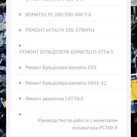
KOMATSU PC 200-300-400 7-8
РЕМОНТ HITACHI 330-370MTH
РЕМОНТ БУЛЬДОЗЕРА KOMATSU D-275A-5
Ремонт бульдозера komatsu D65
Ремонт бульдозера komatsu D65Е-12
Ремонт двигателя CAT C6.6
Руководство по работе с монитором
экскаватора PC200-8