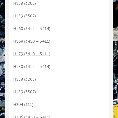
H158 (3205)
H159 (3307)
H160 (3412 — 3414)
H169 (3410 — 3411)
H179 (3410 — 3411)
H180 (3412 — 3414)
H188 (3205)
H189 (3307)
H204 (311)
H206 (3410 — 3411)