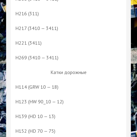
H216 (311)
H217 (3410 — 3411)
H221 (3411)
H269 (3410 — 3411)
Катки дорожные
H114 (GRW 10 — 18)
H123 (HW 90_10 — 12)
H139 (HD 10 — 13)
H152 (HD 70 — 75)