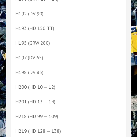
H192 (DV 90)
H193 (HD 150 TT)
H195 (GRW 280)
H197 (DV 65)
H198 (DV 85)
H200 (HD 10 — 12)
H201 (HD 13 — 14)
H218 (HD 99 — 109)
H219 (HD 128 — 138)