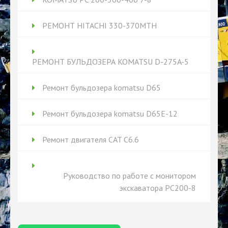
РЕМОНТ HITACHI 330-370MTH
РЕМОНТ БУЛЬДОЗЕРА KOMATSU D-275A-5
Ремонт бульдозера komatsu D65
Ремонт бульдозера komatsu D65Е-12
Ремонт двигателя CAT C6.6
Руководство по работе с монитором
экскаватора PC200-8