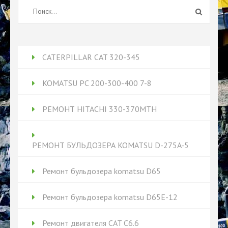
Найти:
CATERPILLAR CAT 320-345
KOMATSU PC 200-300-400 7-8
РЕМОНТ HITACHI 330-370MTH
РЕМОНТ БУЛЬДОЗЕРА KOMATSU D-275A-5
Ремонт бульдозера komatsu D65
Ремонт бульдозера komatsu D65Е-12
Ремонт двигателя CAT C6.6