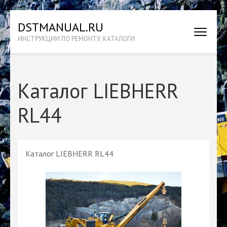
Перейти
DSTMANUAL.RU
к
ИНСТРУКЦИИ ПО РЕМОНТУ, КАТАЛОГИ
содержимому
(нажмите
Enter)
Каталог LIEBHERR
RL44
Каталог LIEBHERR RL44