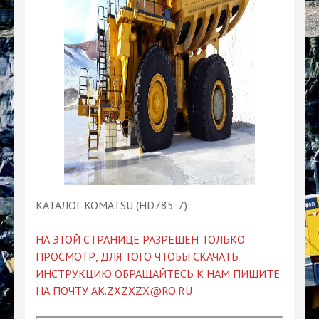
КАТАЛОГ KOMATSU (HD785-7):
НА ЭТОЙ СТРАНИЦЕ РАЗРЕШЕН ТОЛЬКО
ПРОСМОТР, ДЛЯ ТОГО ЧТОБЫ СКАЧАТЬ
ИНСТРУКЦИЮ ОБРАЩАЙТЕСЬ К НАМ ПИШИТЕ
НА ПОЧТУ AK.ZXZXZX@RO.RU