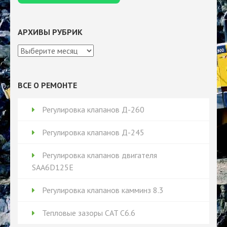
АРХИВЫ РУБРИК
Архивы
рубрик
ВСЕ О РЕМОНТЕ
Регулировка клапанов Д-260
Регулировка клапанов Д-245
Регулировка клапанов двигателя
SAA6D125E
Регулировка клапанов камминз 8.3
Тепловые зазоры CAT C6.6