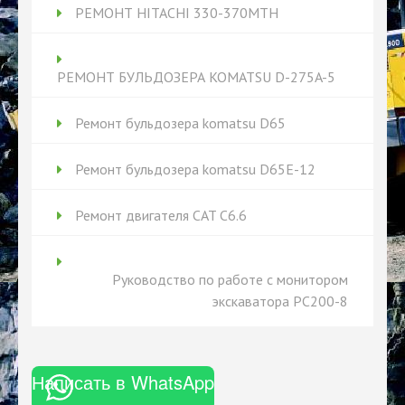
РЕМОНТ HITACHI 330-370MTH
РЕМОНТ БУЛЬДОЗЕРА KOMATSU D-275A-5
Ремонт бульдозера komatsu D65
Ремонт бульдозера komatsu D65Е-12
Ремонт двигателя CAT C6.6
Руководство по работе с монитором
экскаватора PC200-8
Написать в WhatsApp