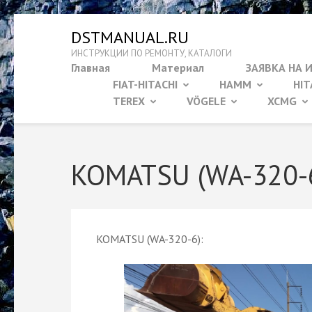
Перейти
DSTMANUAL.RU
к
ИНСТРУКЦИИ ПО РЕМОНТУ, КАТАЛОГИ
содержимому
Главная
Материал
ЗАЯВКА НА 
(нажмите
FIAT-HITACHI
HAMM
HIT
Enter)
TEREX
VÖGELE
XCMG
KOMATSU (WA-320-
KOMATSU (WA-320-6):