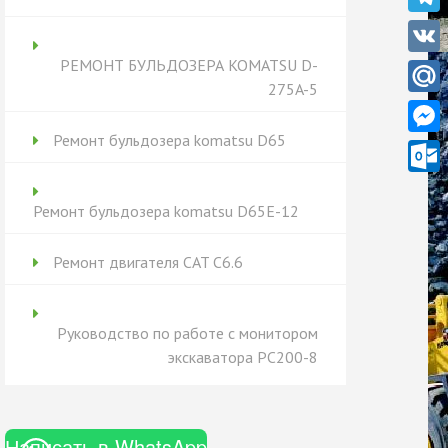
Teleg
РЕМОНТ БУЛЬДОЗЕРА KOMATSU D-
VK
275A-5
Mail.
Ремонт бульдозера komatsu D65
Messe
Outlo
Ремонт бульдозера komatsu D65Е-12
Ремонт двигателя CAT C6.6
Руководство по работе с монитором
экскаватора PC200-8
Написать в WhatsApp