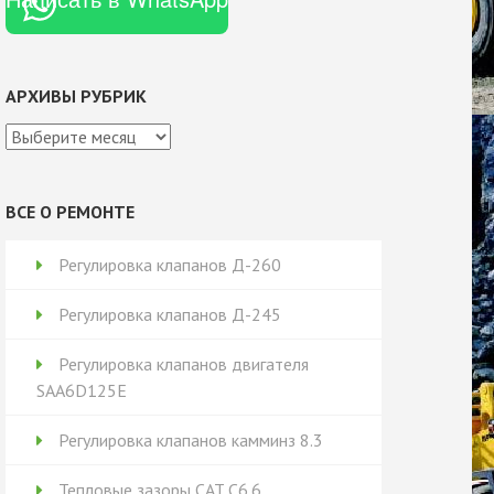
АРХИВЫ РУБРИК
Архивы
рубрик
ВСЕ О РЕМОНТЕ
Регулировка клапанов Д-260
Регулировка клапанов Д-245
Регулировка клапанов двигателя
SAA6D125E
Регулировка клапанов камминз 8.3
Тепловые зазоры CAT C6.6