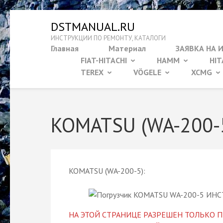
Перейти
DSTMANUAL.RU
к
ИНСТРУКЦИИ ПО РЕМОНТУ, КАТАЛОГИ
содержимому
Главная
Материал
ЗАЯВКА НА 
(нажмите
FIAT-HITACHI
HAMM
HIT
Enter)
TEREX
VÖGELE
XCMG
KOMATSU (WA-200-
KOMATSU (WA-200-5):
НА ЭТОЙ СТРАНИЦЕ РАЗРЕШЕН ТОЛЬКО П