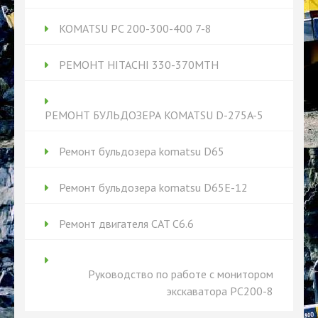
KOMATSU PC 200-300-400 7-8
РЕМОНТ HITACHI 330-370MTH
РЕМОНТ БУЛЬДОЗЕРА KOMATSU D-275A-5
Ремонт бульдозера komatsu D65
Ремонт бульдозера komatsu D65Е-12
Ремонт двигателя CAT C6.6
Руководство по работе с монитором
экскаватора PC200-8