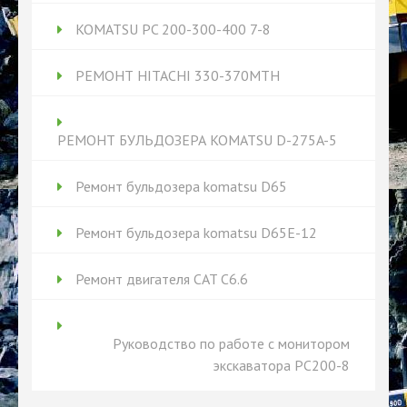
KOMATSU PC 200-300-400 7-8
РЕМОНТ HITACHI 330-370MTH
РЕМОНТ БУЛЬДОЗЕРА KOMATSU D-275A-5
Ремонт бульдозера komatsu D65
Ремонт бульдозера komatsu D65Е-12
Ремонт двигателя CAT C6.6
Руководство по работе с монитором
экскаватора PC200-8