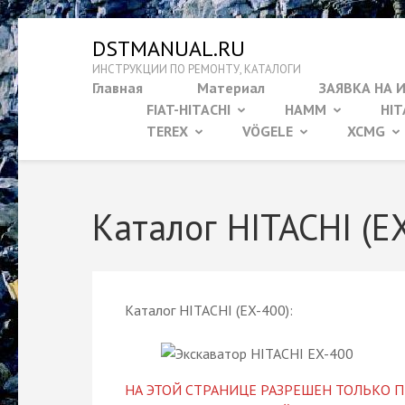
Перейти
DSTMANUAL.RU
к
ИНСТРУКЦИИ ПО РЕМОНТУ, КАТАЛОГИ
содержимому
Главная
Материал
ЗАЯВКА НА 
(нажмите
FIAT-HITACHI
HAMM
HIT
Enter)
TEREX
VÖGELE
XCMG
Каталог HITACHI (E
Каталог HITACHI (EX-400):
НА ЭТОЙ СТРАНИЦЕ РАЗРЕШЕН ТОЛЬКО П