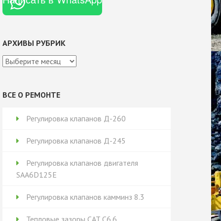
АРХИВЫ РУБРИК
Архивы
рубрик
ВСЕ О РЕМОНТЕ
Регулировка клапанов Д-260
Регулировка клапанов Д-245
Регулировка клапанов двигателя
SAA6D125E
Регулировка клапанов камминз 8.3
Тепловые зазоры CAT C6.6