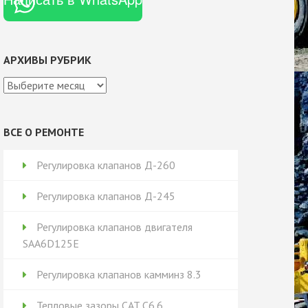
АРХИВЫ РУБРИК
Архивы
рубрик
ВСЕ О РЕМОНТЕ
Регулировка клапанов Д-260
Регулировка клапанов Д-245
Регулировка клапанов двигателя
SAA6D125E
Регулировка клапанов камминз 8.3
Тепловые зазоры CAT C6.6