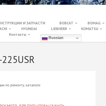
ИНСТРУКЦИИ И ЗАПЧАСТИ
BOBCAT
BOMAG
ACHI
HYUNDAI
LIEBHERR
KOMATSU
Контакты
Russian
X-225USR
РОСМОТР, ДЛЯ ТОГО ЧТОБЫ СКАЧАТЬ