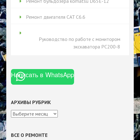
Ремонт бульдозера komatsu D65Е-12
Ремонт двигателя CAT C6.6
Руководство по работе с монитором
экскаватора PC200-8
Написать в WhatsApp
АРХИВЫ РУБРИК
Архивы
рубрик
ВСЕ О РЕМОНТЕ