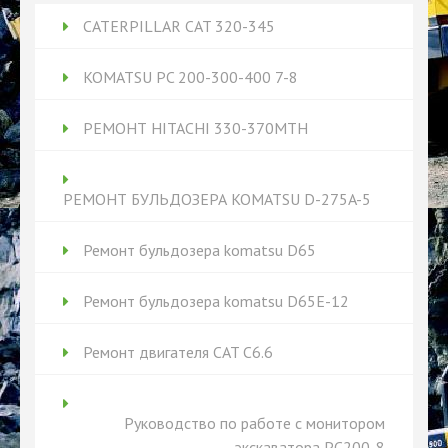
CATERPILLAR CAT 320-345
KOMATSU PC 200-300-400 7-8
РЕМОНТ HITACHI 330-370MTH
РЕМОНТ БУЛЬДОЗЕРА KOMATSU D-275A-5
Ремонт бульдозера komatsu D65
Ремонт бульдозера komatsu D65Е-12
Ремонт двигателя CAT C6.6
Руководство по работе с монитором
экскаватора PC200-8